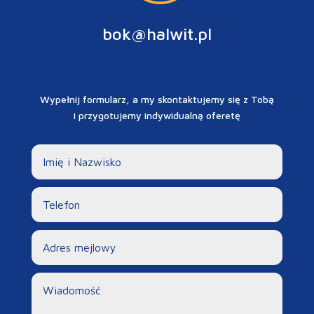
bok@halwit.pl
Wypełnij formularz, a my skontaktujemy się z Tobą
i przygotujemy indywidualną oferetę