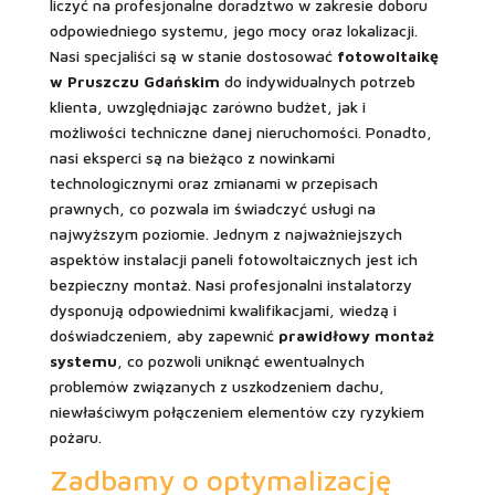
liczyć na profesjonalne doradztwo w zakresie doboru
odpowiedniego systemu, jego mocy oraz lokalizacji.
Nasi specjaliści są w stanie dostosować
fotowoltaikę
w Pruszczu Gdańskim
do indywidualnych potrzeb
klienta, uwzględniając zarówno budżet, jak i
możliwości techniczne danej nieruchomości. Ponadto,
nasi eksperci są na bieżąco z nowinkami
technologicznymi oraz zmianami w przepisach
prawnych, co pozwala im świadczyć usługi na
najwyższym poziomie. Jednym z najważniejszych
aspektów instalacji paneli fotowoltaicznych jest ich
bezpieczny montaż. Nasi profesjonalni instalatorzy
dysponują odpowiednimi kwalifikacjami, wiedzą i
doświadczeniem, aby zapewnić
prawidłowy montaż
systemu
, co pozwoli uniknąć ewentualnych
problemów związanych z uszkodzeniem dachu,
niewłaściwym połączeniem elementów czy ryzykiem
pożaru.
Zadbamy o optymalizację