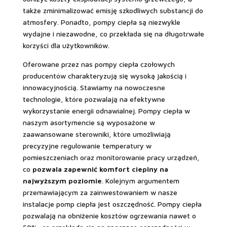
także zminimalizować emisję szkodliwych substancji do
atmosfery. Ponadto, pompy ciepła są niezwykle
wydajne i niezawodne, co przekłada się na długotrwałe
korzyści dla użytkowników.
Oferowane przez nas pompy ciepła czołowych
producentów charakteryzują się wysoką jakością i
innowacyjnością. Stawiamy na nowoczesne
technologie, które pozwalają na efektywne
wykorzystanie energii odnawialnej. Pompy ciepła w
naszym asortymencie są wyposażone w
zaawansowane sterowniki, które umożliwiają
precyzyjne regulowanie temperatury w
pomieszczeniach oraz monitorowanie pracy urządzeń,
co
pozwala zapewnić komfort cieplny na
najwyższym poziomie
. Kolejnym argumentem
przemawiającym za zainwestowaniem w nasze
instalacje pomp ciepła jest oszczędność. Pompy ciepła
pozwalają na obniżenie kosztów ogrzewania nawet o