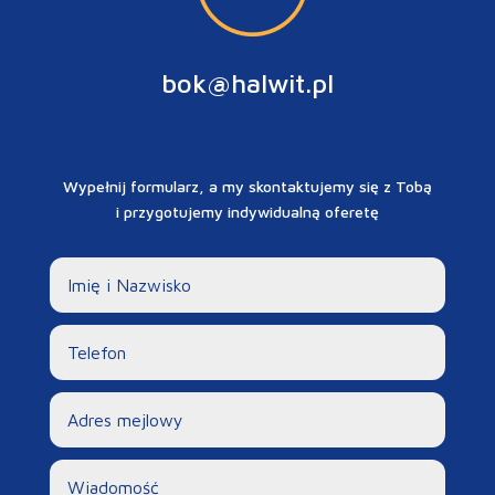
bok@halwit.pl
Wypełnij formularz, a my skontaktujemy się z Tobą
i przygotujemy indywidualną oferetę