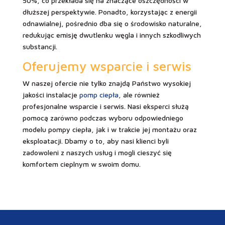
50%, co przekłada się na znaczące oszczędności w
dłuższej perspektywie. Ponadto, korzystając z energii
odnawialnej, pośrednio dba się o środowisko naturalne,
redukując emisję dwutlenku węgla i innych szkodliwych
substancji.
Oferujemy wsparcie i serwis
W naszej ofercie nie tylko znajdą Państwo wysokiej
jakości instalacje
pomp ciepła
, ale również
profesjonalne wsparcie i serwis. Nasi eksperci służą
pomocą zarówno podczas wyboru odpowiedniego
modelu pompy ciepła, jak i w trakcie jej montażu oraz
eksploatacji. Dbamy o to, aby nasi klienci byli
zadowoleni z naszych usług i mogli cieszyć się
komfortem cieplnym w swoim domu.