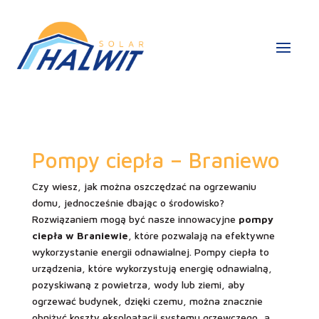
Pompy ciepła – Braniewo
Czy wiesz, jak można oszczędzać na ogrzewaniu
domu, jednocześnie dbając o środowisko?
Rozwiązaniem mogą być nasze innowacyjne
pompy
ciepła w Braniewie
, które pozwalają na efektywne
wykorzystanie energii odnawialnej. Pompy ciepła to
urządzenia, które wykorzystują energię odnawialną,
pozyskiwaną z powietrza, wody lub ziemi, aby
ogrzewać budynek, dzięki czemu, można znacznie
obniżyć koszty eksploatacji systemu grzewczego, a