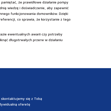
k pamiętać, że prawidłowe działanie pompy
ednią wiedzę i doświadczenie, aby zapewnić
iennego funkcjonowania domowników. Dzięki
erencji, co sprawia, że korzystanie z tego
azie ewentualnych awarii czy potrzeby
iknąć długotrwałych przerw w działaniu
 skontaktujemy się z Tobą
dywidualną oferetę