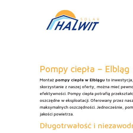
Pompy ciepła – Elbląg
Montaż
pompy ciepła w Elblągu
to inwestycja,
skorzystanie z naszej oferty, można mieć pewno
efektywności. Pompy ciepła potrafią przekształcić
oszczędne w eksploatacji. Oferowany przez nasz
maksymalnych oszczędności. Jednocześnie, pompy
jakości powietrza.
Długotrwałość i niezawod