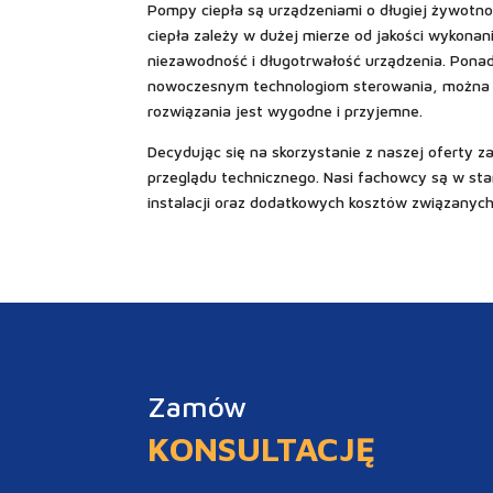
Pompy ciepła są urządzeniami o długiej żywotno
ciepła zależy w dużej mierze od jakości wykonan
niezawodność i długotrwałość urządzenia. Pona
nowoczesnym technologiom sterowania, można ła
rozwiązania jest wygodne i przyjemne.
Decydując się na skorzystanie z naszej oferty z
przeglądu technicznego. Nasi fachowcy są w sta
instalacji oraz dodatkowych kosztów związanyc
Zamów
KONSULTACJĘ