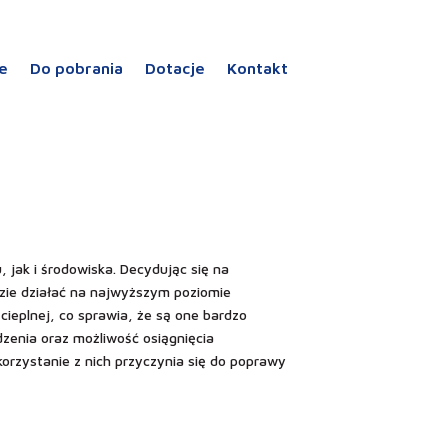
je
Do pobrania
Dotacje
Kontakt
 jak i środowiska. Decydując się na
dzie działać na najwyższym poziomie
 cieplnej, co sprawia, że są one bardzo
zenia oraz możliwość osiągnięcia
orzystanie z nich przyczynia się do poprawy